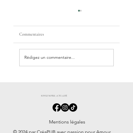
Commentaires
Rédigez un commentaire...
FERMETURE du 01 au 27 AOÛT
SUIVEZ NOTRE ACTUALITÉ
Mentions légales
© 2024 par
CréaPUB
avec passion pour Amour