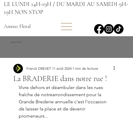
LE LUNDI 14H-19H / DU MARDI AU SAMEDI 9H-
19H NON STOP
Amour Floral
Amour Floral
Franck DREVET
11 août 2024
1 min de lecture
La BRADERIE dans notre rue !
Vivre dehors et déambuler dans les rues 
fraîche de notrearrondissement pour la 
Grande Brederie annuelle c'est l'occasion 
de laisser la place et de devenir 
promeneurs...