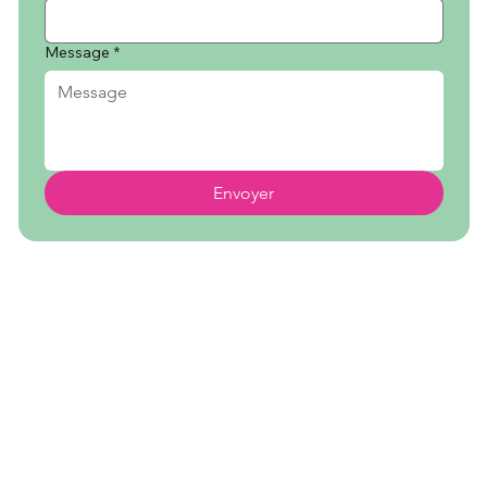
Message
*
Envoyer