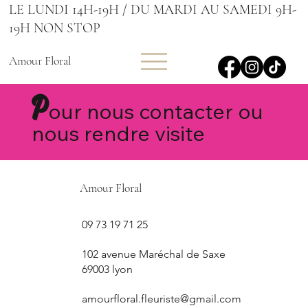
LE LUNDI 14H-19H / DU MARDI AU SAMEDI 9H-
19H NON STOP
Amour Floral
P
our nous contacter ou
nous rendre visite
Amour Floral
09 73 19 71 25
102 avenue Maréchal de Saxe
69003 lyon
amourfloral.fleuriste@gmail.com