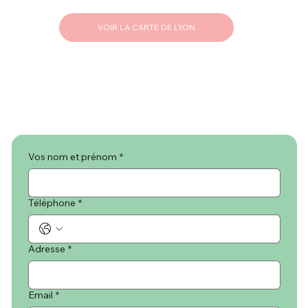
VOIR LA CARTE DE LYON
Vos nom et prénom
*
Téléphone
*
Adresse
*
Email
*